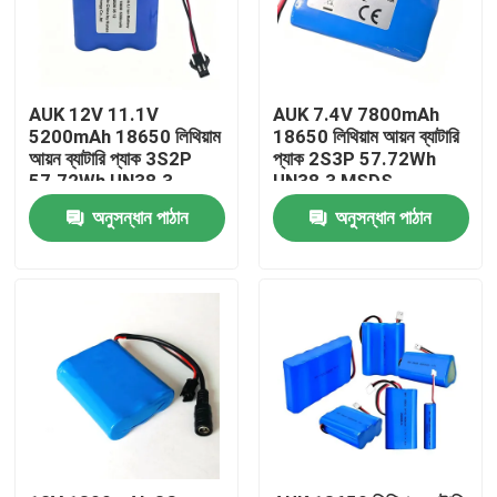
AUK 12V 11.1V
AUK 7.4V 7800mAh
5200mAh 18650 লিথিয়াম
18650 লিথিয়াম আয়ন ব্যাটারি
আয়ন ব্যাটারি প্যাক 3S2P
প্যাক 2S3P 57.72Wh
57.72Wh UN38.3
UN38.3 MSDS
MSDS IEC62133 এর
IEC62133 সহ পাওয়ার
অনুসন্ধান পাঠান
অনুসন্ধান পাঠান
সাথে পাওয়ার টুলসের জন্য
টুলসের জন্য
বাড়ি
পণ্য
ভিডিও