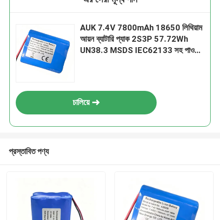
AUK 7.4V 7800mAh 18650 লিথিয়াম
আয়ন ব্যাটারি প্যাক 2S3P 57.72Wh
UN38.3 MSDS IEC62133 সহ পাওয়ার
টুলসের জন্য
চালিয়ে
প্রস্তাবিত পণ্য