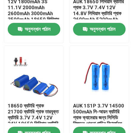
12V 1800mAh 3S
AUK 18650 লিথিয়াম ব্যাটারি
11.1V 2000mAh
প্যাক 3.7V 7.4V 12V
2600mAh 3000mAh
14.8V লিথিয়াম ব্যাটারি প্যাক
আমাদের সম্বন্ধে
3500mAh 18650 লিথিয়াম
2600mAh 5200mAh
ব্যাটারি প্যাক পাওয়ার টুলসের
7800mAh 10400mAh
অনুসন্ধান পাঠান
অনুসন্ধান পাঠান
জন্য
6400mAh 9000mAh
কারখানা পরিদর্শন
গুণমান নিয়ন্ত্রণ
একটি উদ্ধৃতি অনুরোধ করুন
লিথিয়াম পলিমার ব্যাটারি
18650 ব্যাটারি প্যাক
AUK 1S1P 3.7V 14500
কাস্টম লিপো ব্যাটারি
21700 ব্যাটারি প্যাক তারযুক্ত
500mAh লি-আয়ন ব্যাটারি
ব্যাটারি 3.7V 7.4V 12V
প্যাক ক্যামেরার জন্য সিসিডি
24V 18650 লিথিয়াম ব্যাটারি
শিশুদের খেলনা গাড়ির রিচার্জেবল
প্যাক
ব্যাটারি
ছোট লিপো ব্যাটারি
অনুসন্ধান পাঠান
অনুসন্ধান পাঠান