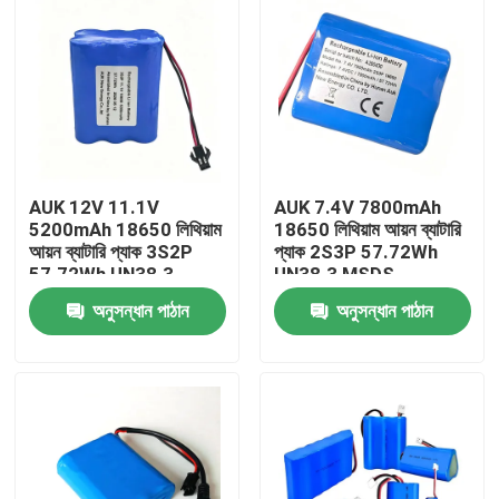
AUK 12V 11.1V
AUK 7.4V 7800mAh
5200mAh 18650 লিথিয়াম
18650 লিথিয়াম আয়ন ব্যাটারি
আয়ন ব্যাটারি প্যাক 3S2P
প্যাক 2S3P 57.72Wh
57.72Wh UN38.3
UN38.3 MSDS
MSDS IEC62133 এর
IEC62133 সহ পাওয়ার
অনুসন্ধান পাঠান
অনুসন্ধান পাঠান
সাথে পাওয়ার টুলসের জন্য
টুলসের জন্য
বাড়ি
পণ্য
ভিডিও