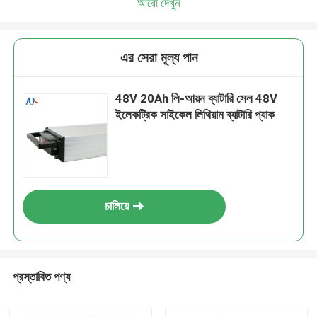
আরো দেখুন
এর সেরা মূল্য পান
48V 20Ah লি-আয়ন ব্যাটারি সেল 48V
ইলেকট্রিক সাইকেল লিথিয়াম ব্যাটারি প্যাক
চালিয়ে
প্রস্তাবিত পণ্য