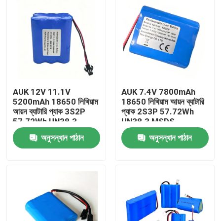
AUK 12V 11.1V
AUK 7.4V 7800mAh
5200mAh 18650 লিথিয়াম
18650 লিথিয়াম আয়ন ব্যাটারি
আয়ন ব্যাটারি প্যাক 3S2P
প্যাক 2S3P 57.72Wh
57.72Wh UN38.3
UN38.3 MSDS
MSDS IEC62133 এর
IEC62133 সহ পাওয়ার
অনুসন্ধান পাঠান
অনুসন্ধান পাঠান
সাথে পাওয়ার টুলসের জন্য
টুলসের জন্য
বাড়ি
পণ্য
ভিডিও