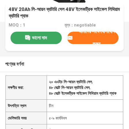
48V 20Ah লি-আয়ন ব্যাটারি সেল 48V ইলেকট্রিক সাইকেল লিথিয়াম
ব্যাটারি প্যাক
MOQ：1
মূল্য：negotiable
আমাদের সাথে যোগাযোগ
ভালো দাম
করুন
পণ্যের বর্ণনা
২০ এএইচ লি-আয়ন ব্যাটারি সেল
,
লক্ষণীয় করা:
৪৮ ভোল্ট লি-আয়ন ব্যাটারি সেল
,
৪৮ ভোল্ট ইলেকট্রিক সাইকেল লিথিয়াম ব্যাটারি প্যাক
উৎপত্তি স্থল
চীন
ডেলিভারি সময়
৫-৯ কার্যদিবস