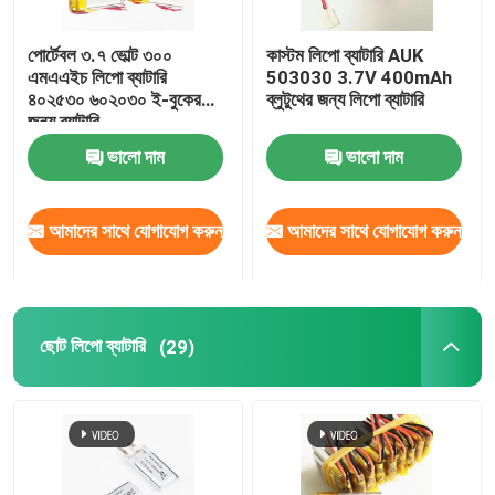
পোর্টেবল ৩.৭ ভোল্ট ৩০০
কাস্টম লিপো ব্যাটারি AUK
এমএএইচ লিপো ব্যাটারি
503030 3.7V 400mAh
৪০২৫৩০ ৬০২০৩০ ই-বুকের
ব্লুটুথের জন্য লিপো ব্যাটারি
জন্য ব্যাটারি
ভালো দাম
ভালো দাম
আমাদের সাথে যোগাযোগ করুন
আমাদের সাথে যোগাযোগ করুন
ছোট লিপো ব্যাটারি
(29)