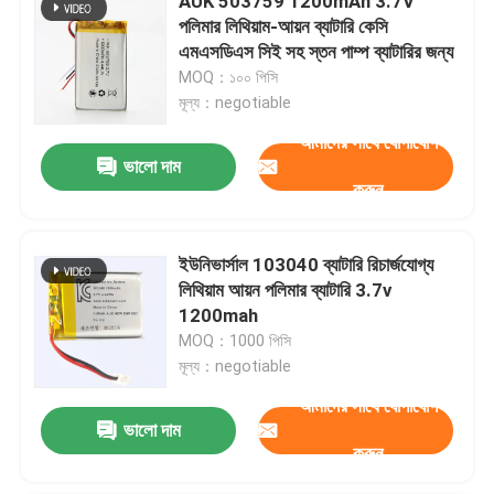
AUK 503759 1200mAh 3.7V
পলিমার লিথিয়াম-আয়ন ব্যাটারি কেসি
এমএসডিএস সিই সহ স্তন পাম্প ব্যাটারির জন্য
MOQ：১০০ পিসি
মূল্য：negotiable
আমাদের সাথে যোগাযোগ
ভালো দাম
করুন
ইউনিভার্সাল 103040 ব্যাটারি রিচার্জযোগ্য
লিথিয়াম আয়ন পলিমার ব্যাটারি 3.7v
1200mah
MOQ：1000 পিসি
মূল্য：negotiable
আমাদের সাথে যোগাযোগ
ভালো দাম
করুন