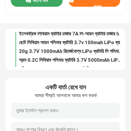
ভালো দাম
3.7V 2000mAh লিথিয়াম আইওন পলিমার ব্যাটারি 0.5C চার্জিং বর্তমান
করুন
ইলেকট্রিক লিথিয়াম ব্যাটারি চার্জার 7A লি-আয়ন ব্যাটারি চার্জার 54.6v
আমাদের সম্বন্ধে
ছোট লিথিয়াম আয়ন পলিমার ব্যাটারি 3.7v 100mah LiPo ব্যাটারি 401230
20g 3.7V 1000mAh রিচার্জযোগ্য LiPo ব্যাটারি লি পলিমার 523450 ROHS
কারখানা পরিদর্শন
স্রাব 0.2C লিথিয়াম পলিমার ব্যাটারি 3.7V 5000mAh LiPo ব্যাটারি
ওডিএম 3.7v 10000mah LiPo ব্যাটারি 4.2V পাতলা LiPo ব্যাটারি পাওয়ার ব্যাংকের জন্য
গুণমান নিয়ন্ত্রণ
1S2P কাস্টম লিপো ব্যাটারি প্যাক 20000mAh রিচার্জযোগ্য লি-আয়ন পলিমার
২৬০০ এমএএইচ ৩.৭ ভোল্ট লি-আইন ব্যাটারি সেল ১৮৬৫০ সিলিন্ড্রিক্যাল শক্তিশালী
কাস্টমাইজড লিপো ব্যাটারি 3.7V 60mAh ছোট লিথিয়াম লিপো ব্যাটারি ক্যামেরার জন্য কাস্টমাইজড
একটি উদ্ধৃতি অনুরোধ করুন
3.7V 40mAh LiPo ব্যাটারি পকেট লি পলিমার সেল শক্তিশালী পোষাকযোগ্য ডিভাইসের জন্য
একটি বার্তা রেখে যান
লিথিয়াম লিপো ব্যাটারি 3.7V 250mAh রিচার্জযোগ্য 502030 লিপো সেল
লিথিয়াম পলিমার ব্যাটারি
আমরা শীঘ্রই আপনাকে আবার কল করব!
২ মিমি অতি পাতলা লিথিয়াম পলিমার ব্যাটারি ২৭ এমএএইচ ৩.৭ ভোল্ট সেল লিপো ব্যাটারি
3.7V 70mAh লিথিয়াম পলিমার ব্যাটারি 401025 লিথিয়াম আয়ন ব্যাটারি
কাস্টম লিপো ব্যাটারি
কাস্টমাইজড LiPo ব্যাটারি AUK501220 কাস্টমাইজড 3.7V 80mAh LiPo ব্লুটুথ ডিভাইসের জন্য
হালকা ওজন 3.7V 90mAh LiPo ব্যাটারি 351624 302323 ব্যাটারি সবুজ শক্তি
ছোট লিপো ব্যাটারি