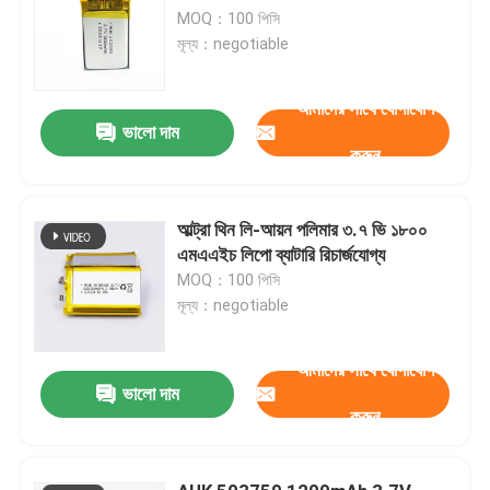
MOQ：100 পিসি
মূল্য：negotiable
আমাদের সাথে যোগাযোগ
ভালো দাম
করুন
আল্ট্রা থিন লি-আয়ন পলিমার ৩.৭ ভি ১৮০০
এমএএইচ লিপো ব্যাটারি রিচার্জযোগ্য
MOQ：100 পিসি
মূল্য：negotiable
আমাদের সাথে যোগাযোগ
ভালো দাম
করুন