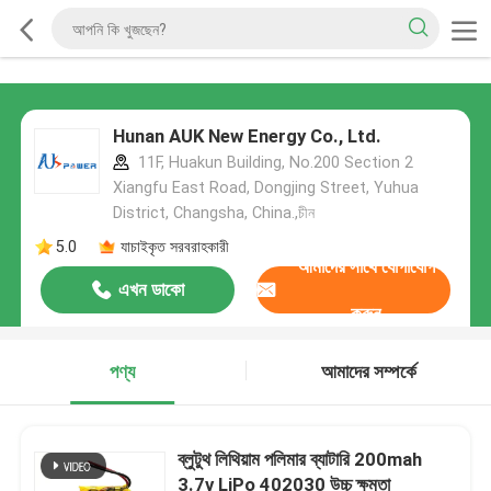
Hunan AUK New Energy Co., Ltd.
11F, Huakun Building, No.200 Section 2
Xiangfu East Road, Dongjing Street, Yuhua
District, Changsha, China.,চীন
5.0
যাচাইকৃত সরবরাহকারী
আমাদের সাথে যোগাযোগ
এখন ডাকো
করুন
পণ্য
আমাদের সম্পর্কে
ব্লুটুথ লিথিয়াম পলিমার ব্যাটারি 200mah
3.7v LiPo 402030 উচ্চ ক্ষমতা