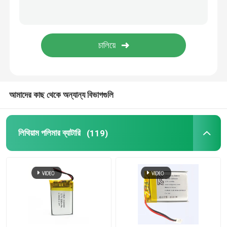
ব্যাটারি ম্যানেজমেন্ট সিস্টেম
আমাদের কাছ থেকে অন্যান্য বিভাগগুলি
লিথিয়াম পলিমার ব্যাটারি
(119)