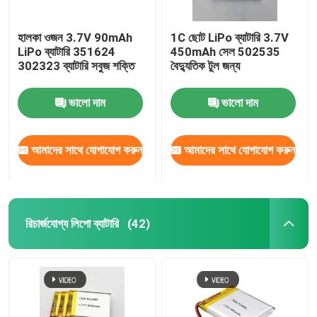
হালকা ওজন 3.7V 90mAh
1C ছোট LiPo ব্যাটারি 3.7V
LiPo ব্যাটারি 351624
450mAh সেল 502535
302323 ব্যাটারি সবুজ শক্তি
বৈদ্যুতিক টুল জন্য
ভালো দাম
ভালো দাম
আমাদের সাথে যোগাযোগ করুন
আমাদের সাথে যোগাযোগ করুন
রিচার্জযোগ্য লিপো ব্যাটারি
(42)