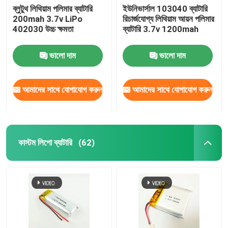
ব্লুটুথ লিথিয়াম পলিমার ব্যাটারি
ইউনিভার্সাল 103040 ব্যাটারি
200mah 3.7v LiPo
রিচার্জযোগ্য লিথিয়াম আয়ন পলিমার
402030 উচ্চ ক্ষমতা
ব্যাটারি 3.7v 1200mah
ভালো দাম
ভালো দাম
আমাদের সাথে যোগাযোগ করুন
আমাদের সাথে যোগাযোগ করুন
কাস্টম লিপো ব্যাটারি
(62)