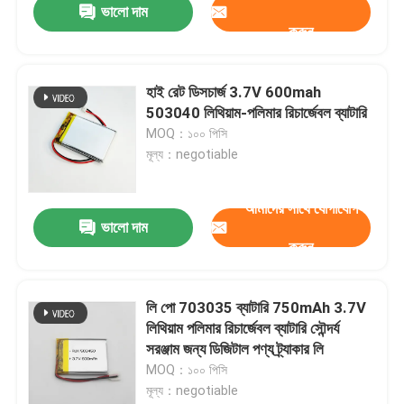
ভালো দাম
করুন
হাই রেট ডিসচার্জ 3.7V 600mah
503040 লিথিয়াম-পলিমার রিচার্জেবল ব্যাটারি
MOQ：১০০ পিসি
মূল্য：negotiable
আমাদের সাথে যোগাযোগ
ভালো দাম
করুন
লি পো 703035 ব্যাটারি 750mAh 3.7V
লিথিয়াম পলিমার রিচার্জেবল ব্যাটারি সৌন্দর্য
সরঞ্জাম জন্য ডিজিটাল পণ্য ট্র্যাকার লি
MOQ：১০০ পিসি
মূল্য：negotiable