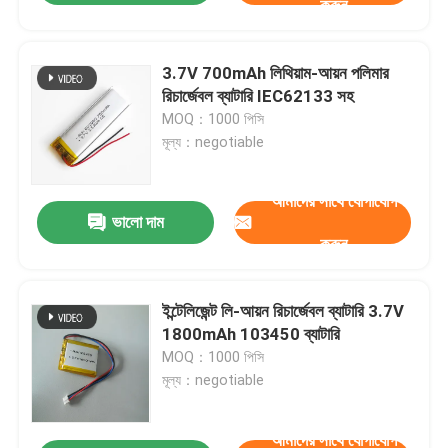
করুন
3.7V 700mAh লিথিয়াম-আয়ন পলিমার
রিচার্জেবল ব্যাটারি IEC62133 সহ
MOQ：1000 পিসি
মূল্য：negotiable
আমাদের সাথে যোগাযোগ
ভালো দাম
করুন
ইন্টেলিজেন্ট লি-আয়ন রিচার্জেবল ব্যাটারি 3.7V
1800mAh 103450 ব্যাটারি
MOQ：1000 পিসি
মূল্য：negotiable
আমাদের সাথে যোগাযোগ