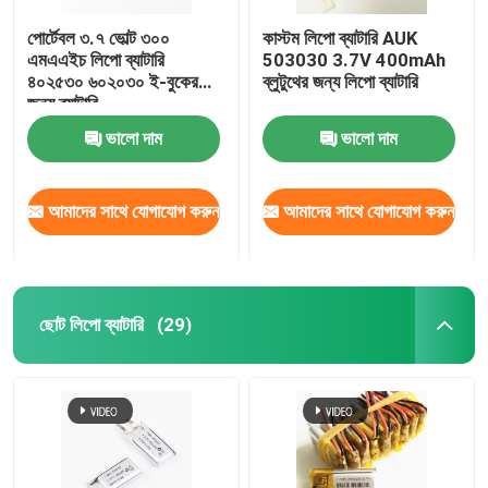
পোর্টেবল ৩.৭ ভোল্ট ৩০০
কাস্টম লিপো ব্যাটারি AUK
এমএএইচ লিপো ব্যাটারি
503030 3.7V 400mAh
৪০২৫৩০ ৬০২০৩০ ই-বুকের
ব্লুটুথের জন্য লিপো ব্যাটারি
জন্য ব্যাটারি
ভালো দাম
ভালো দাম
আমাদের সাথে যোগাযোগ করুন
আমাদের সাথে যোগাযোগ করুন
ছোট লিপো ব্যাটারি
(29)