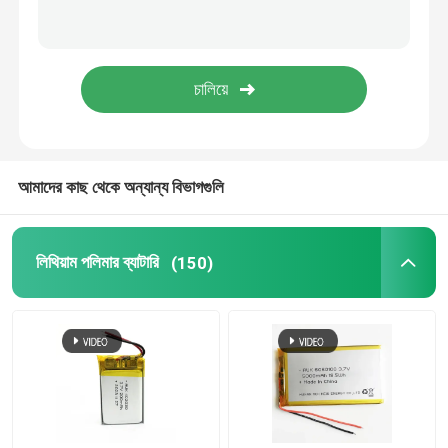
ব্যাটারি ম্যানেজমেন্ট সিস্টেম
আমাদের কাছ থেকে অন্যান্য বিভাগগুলি
লিথিয়াম পলিমার ব্যাটারি
(150)