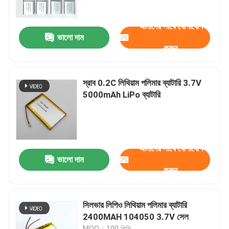
আমাদের সাথে যোগাযোগ
আমাদের সম্বন্ধে
ভালো দাম
করুন
কারখানা পরিদর্শন
স্রাব 0.2C লিথিয়াম পলিমার ব্যাটারি 3.7V
গুণমান নিয়ন্ত্রণ
5000mAh LiPo ব্যাটারি
একটি উদ্ধৃতি অনুরোধ করুন
আমাদের সাথে যোগাযোগ
লিথিয়াম পলিমার ব্যাটারি
ভালো দাম
করুন
কাস্টম লিপো ব্যাটারি
সিলভার লিপিও লিথিয়াম পলিমার ব্যাটারি
2400MAH 104050 3.7V সেল
ছোট লিপো ব্যাটারি
MOQ：100 পিসি