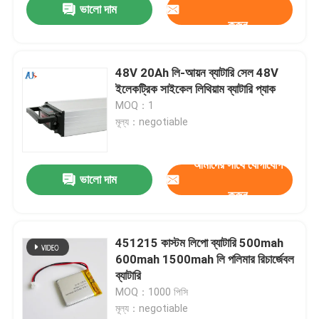
ভালো দাম
করুন
48V 20Ah লি-আয়ন ব্যাটারি সেল 48V
ইলেকট্রিক সাইকেল লিথিয়াম ব্যাটারি প্যাক
MOQ：1
মূল্য：negotiable
আমাদের সাথে যোগাযোগ
ভালো দাম
করুন
451215 কাস্টম লিপো ব্যাটারি 500mah
600mah 1500mah লি পলিমার রিচার্জেবল
ব্যাটারি
MOQ：1000 পিসি
মূল্য：negotiable