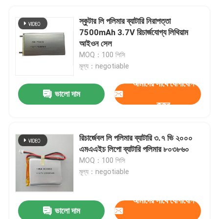
স্কুটার লি পলিমার ব্যাটারি নিরাপত্তা
7500mAh 3.7V রিচার্জযোগ্য লিথিয়াম
আইওন সেল
MOQ：100 পিসি
মূল্য：negotiable
আমাদের সাথে যোগাযোগ
ভালো দাম
করুন
রিচার্জেবল লি পলিমার ব্যাটারি ৩.৭ ভি ২০০০
এমএএইচ লিপো ব্যাটারি পলিমার ৮০৩৮৬০
MOQ：100 পিসি
মূল্য：negotiable
আমাদের সাথে যোগাযোগ
ভালো দাম