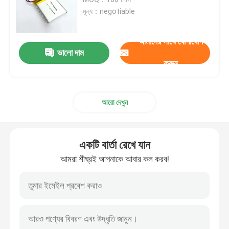
মূল্য：negotiable
রিচার্জযোগ্য লিপো ব্যাটারি
আমাদের সাথে যোগাযোগ
ভালো দাম
অতি পাতলা লিপো ব্যাটারি
করুন
লিথিয়াম ব্যাটারি চার্জার
আরো দেখুন
লি-আয়ন ব্যাটারি সেল
একটি বার্তা রেখে যান
LiFePO4 ব্যাটারি সেল
আমরা শীঘ্রই আপনাকে আবার কল করব!
LiFePo4 এনার্জি স্টোরেজ ব্যাটারি
সোলার লিথিয়াম আয়ন ব্যাটারি