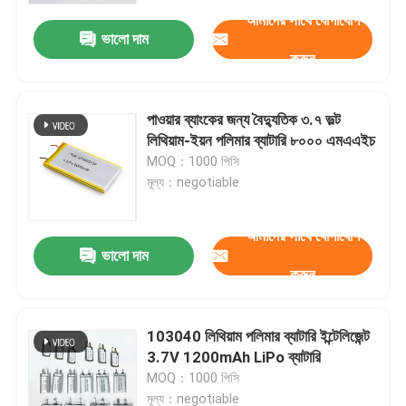
আমাদের সাথে যোগাযোগ
ভালো দাম
করুন
পাওয়ার ব্যাংকের জন্য বৈদ্যুতিক ৩.৭ ভল্ট
লিথিয়াম-ইয়ন পলিমার ব্যাটারি ৮০০০ এমএএইচ
MOQ：1000 পিসি
মূল্য：negotiable
আমাদের সাথে যোগাযোগ
ভালো দাম
করুন
বাড়ি
103040 লিথিয়াম পলিমার ব্যাটারি ইন্টেলিজেন্ট
পণ্য
3.7V 1200mAh LiPo ব্যাটারি
MOQ：1000 পিসি
ভিডিও
মূল্য：negotiable