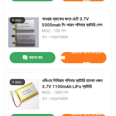
করুন
পাওয়ার ব্যাংকের জন্য ছোট 3.7V
5000mah লি-আয়ন পলিমার ব্যাটারি সেল
MOQ：100 পিসি
মূল্য：negotiable
আমাদের সাথে যোগাযোগ
ভালো দাম
করুন
ওডিএম লিথিয়াম পলিমার ব্যাটারি হালকা ওজন
3.7V 1100mAh LiPo ব্যাটারি
MOQ：1000 পিসি
মূল্য：negotiable
আমাদের সাথে যোগাযোগ