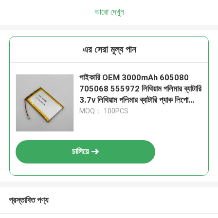
আরো দেখুন
এর সেরা মূল্য পান
পাইকারি OEM 3000mAh 605080
705068 555972 লিথিয়াম পলিমার ব্যাটারি
3.7v লিথিয়াম পলিমার ব্যাটারি প্যাক লিপো
ব্যাটারি 3.7V
MOQ： 100PCS
চালিয়ে
প্রস্তাবিত পণ্য