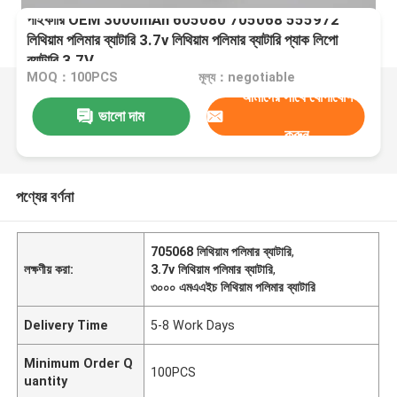
পাইকারি OEM 3000mAh 605080 705068 555972
লিথিয়াম পলিমার ব্যাটারি 3.7v লিথিয়াম পলিমার ব্যাটারি প্যাক লিপো
ব্যাটারি 3.7V
MOQ：100PCS
মূল্য：negotiable
আমাদের সাথে যোগাযোগ
ভালো দাম
করুন
পণ্যের বর্ণনা
705068 লিথিয়াম পলিমার ব্যাটারি
,
লক্ষণীয় করা:
3.7v লিথিয়াম পলিমার ব্যাটারি
,
৩০০০ এমএএইচ লিথিয়াম পলিমার ব্যাটারি
Delivery Time
5-8 Work Days
Minimum Order Q
100PCS
uantity