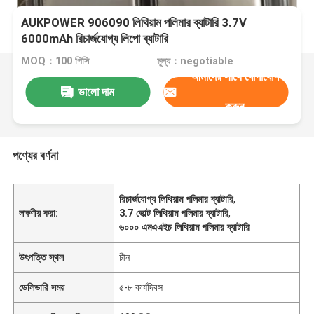
AUKPOWER 906090 লিথিয়াম পলিমার ব্যাটারি 3.7V
6000mAh রিচার্জযোগ্য লিপো ব্যাটারি
MOQ：100 পিসি
মূল্য：negotiable
আমাদের সাথে যোগাযোগ
ভালো দাম
করুন
পণ্যের বর্ণনা
রিচার্জযোগ্য লিথিয়াম পলিমার ব্যাটারি
,
লক্ষণীয় করা:
3.7 ভোল্ট লিথিয়াম পলিমার ব্যাটারি
,
৬০০০ এমএএইচ লিথিয়াম পলিমার ব্যাটারি
উৎপত্তি স্থল
চীন
ডেলিভারি সময়
৫-৮ কার্যদিবস