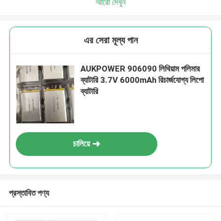
আরো দেখুন
এর সেরা মূল্য পান
AUKPOWER 906090 লিথিয়াম পলিমার
ব্যাটারি 3.7V 6000mAh রিচার্জযোগ্য লিপো
ব্যাটারি
চালিয়ে
প্রস্তাবিত পণ্য