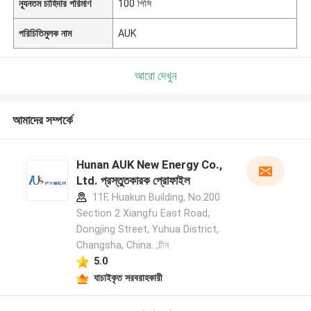
ন্যূনতম চাহিদার পরিমাণ
100 পিসি
পরিচিতিমুলক নাম
AUK
আরো দেখুন
আমাদের সম্পর্কে
Hunan AUK New Energy Co.,
Ltd. প্রস্তুতকারক প্রোফাইল
11F, Huakun Building, No.200
Section 2 Xiangfu East Road,
Dongjing Street, Yuhua District,
Changsha, China. ,চীন
5.0
যাচাইকৃত সরবরাহকারী