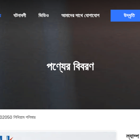
য
ঘটনাবলী
ভিডিও
আমাদের সাথে যোগাযোগ
উদ্ধৃতি
পণ্যের বিবরণ
02050 লিথিয়াম পলিমার
ল্যাম