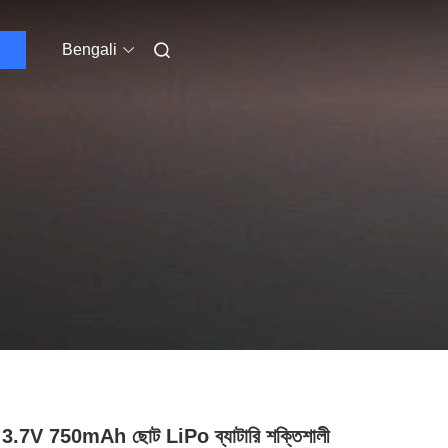
Bengali
্প 3.7V 750mAh ছোট LiPo ব্যাটারি শক্তিশালী