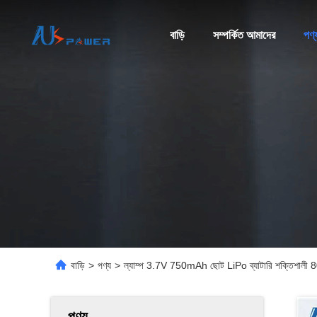
বাড়ি
সম্পর্কিত আমাদের
পণ্
বাড়ি
>
পণ্য
>
ল্যাম্প 3.7V 750mAh ছোট LiPo ব্যাটারি শক্তিশালী 8
পণ্য