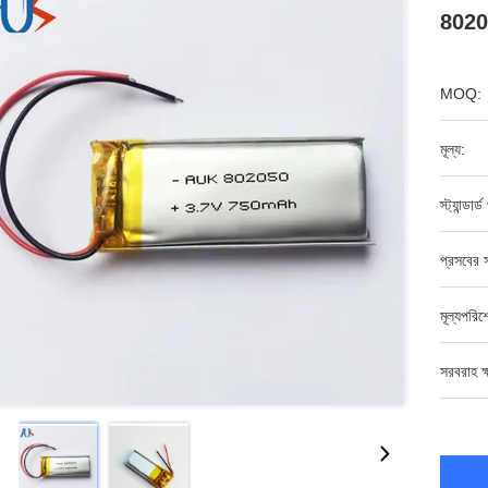
80205
MOQ:
মূল্য:
স্ট্যান্ডার
প্রসবের স
মূল্যপরি
সরবরাহ ক্