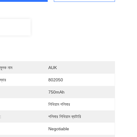
মুলক নাম
AUK
্বার
802050
:
750mAh
লিথিয়াম পলিমার
:
পলিমার লিথিয়াম ব্যাটারি
Negotiable