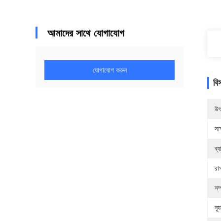
আমাদের সাথে যোগাযোগ
যোগাযোগ করুন
বি
উৎ
সাক
ব্
রা
সম্
ন্