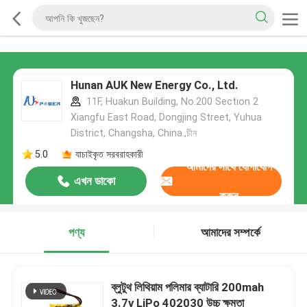
Hunan AUK New Energy Co., Ltd.
11F, Huakun Building, No.200 Section 2
Xiangfu East Road, Dongjing Street, Yuhua
District, Changsha, China.,চীন
5.0
যাচাইকৃত সরবরাহকারী
আমাদের সাথে যোগাযোগ
এখন ডাকো
করুন
পণ্য
আমাদের সম্পর্কে
ব্লুটুথ লিথিয়াম পলিমার ব্যাটারি 200mah
3.7v LiPo 402030 উচ্চ ক্ষমতা