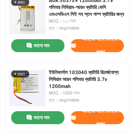
AUK 503759 1200mAh 3.7V
পলিমার লিথিয়াম-আয়ন ব্যাটারি কেসি
এমএসডিএস সিই সহ স্তন পাম্প ব্যাটারির জন্য
MOQ：১০০ পিসি
মূল্য：negotiable
আমাদের সাথে যোগাযোগ
ভালো দাম
করুন
ইউনিভার্সাল 103040 ব্যাটারি রিচার্জযোগ্য
লিথিয়াম আয়ন পলিমার ব্যাটারি 3.7v
1200mah
MOQ：1000 পিসি
মূল্য：negotiable
আমাদের সাথে যোগাযোগ
ভালো দাম
করুন