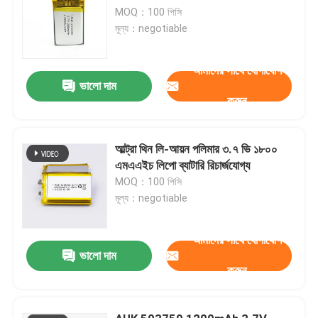
MOQ：100 পিসি
মূল্য：negotiable
আমাদের সাথে যোগাযোগ
ভালো দাম
করুন
আল্ট্রা থিন লি-আয়ন পলিমার ৩.৭ ভি ১৮০০
এমএএইচ লিপো ব্যাটারি রিচার্জযোগ্য
MOQ：100 পিসি
মূল্য：negotiable
আমাদের সাথে যোগাযোগ
ভালো দাম
করুন