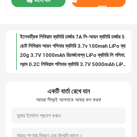
ভালো দাম
3.7V 2000mAh লিথিয়াম আইওন পলিমার ব্যাটারি 0.5C চার্জিং বর্তমান
করুন
ইলেকট্রিক লিথিয়াম ব্যাটারি চার্জার 7A লি-আয়ন ব্যাটারি চার্জার 54.6v
আমাদের সম্বন্ধে
ছোট লিথিয়াম আয়ন পলিমার ব্যাটারি 3.7v 100mah LiPo ব্যাটারি 401230
20g 3.7V 1000mAh রিচার্জযোগ্য LiPo ব্যাটারি লি পলিমার 523450 ROHS
কারখানা পরিদর্শন
স্রাব 0.2C লিথিয়াম পলিমার ব্যাটারি 3.7V 5000mAh LiPo ব্যাটারি
ওডিএম 3.7v 10000mah LiPo ব্যাটারি 4.2V পাতলা LiPo ব্যাটারি পাওয়ার ব্যাংকের জন্য
গুণমান নিয়ন্ত্রণ
1S2P কাস্টম লিপো ব্যাটারি প্যাক 20000mAh রিচার্জযোগ্য লি-আয়ন পলিমার
২৬০০ এমএএইচ ৩.৭ ভোল্ট লি-আইন ব্যাটারি সেল ১৮৬৫০ সিলিন্ড্রিক্যাল শক্তিশালী
কাস্টমাইজড লিপো ব্যাটারি 3.7V 60mAh ছোট লিথিয়াম লিপো ব্যাটারি ক্যামেরার জন্য কাস্টমাইজড
একটি উদ্ধৃতি অনুরোধ করুন
3.7V 40mAh LiPo ব্যাটারি পকেট লি পলিমার সেল শক্তিশালী পোষাকযোগ্য ডিভাইসের জন্য
একটি বার্তা রেখে যান
লিথিয়াম লিপো ব্যাটারি 3.7V 250mAh রিচার্জযোগ্য 502030 লিপো সেল
লিথিয়াম পলিমার ব্যাটারি
আমরা শীঘ্রই আপনাকে আবার কল করব!
২ মিমি অতি পাতলা লিথিয়াম পলিমার ব্যাটারি ২৭ এমএএইচ ৩.৭ ভোল্ট সেল লিপো ব্যাটারি
3.7V 70mAh লিথিয়াম পলিমার ব্যাটারি 401025 লিথিয়াম আয়ন ব্যাটারি
কাস্টম লিপো ব্যাটারি
কাস্টমাইজড LiPo ব্যাটারি AUK501220 কাস্টমাইজড 3.7V 80mAh LiPo ব্লুটুথ ডিভাইসের জন্য
হালকা ওজন 3.7V 90mAh LiPo ব্যাটারি 351624 302323 ব্যাটারি সবুজ শক্তি
ছোট লিপো ব্যাটারি