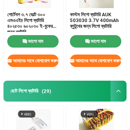
পোর্টেবল ৩.৭ ভোল্ট ৩০০
কাস্টম লিপো ব্যাটারি AUK
এমএএইচ লিপো ব্যাটারি
503030 3.7V 400mAh
৪০২৫৩০ ৬০২০৩০ ই-বুকের
ব্লুটুথের জন্য লিপো ব্যাটারি
জন্য ব্যাটারি
ভালো দাম
ভালো দাম
আমাদের সাথে যোগাযোগ করুন
আমাদের সাথে যোগাযোগ করুন
ছোট লিপো ব্যাটারি
(29)